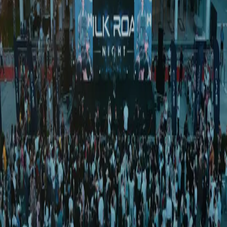
Жамият
|
00:43 / 19.05.2026