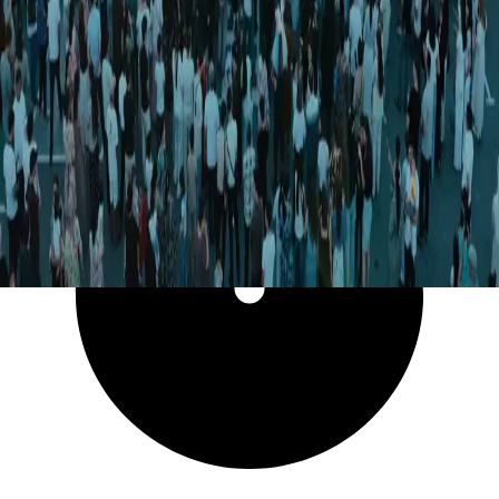
17 969