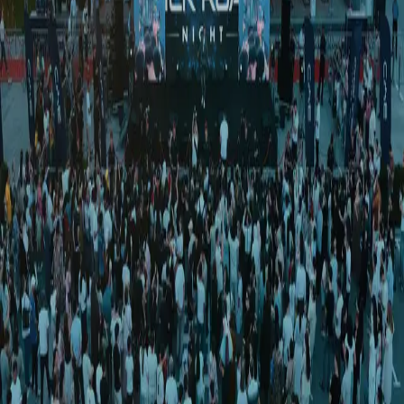
Jamiyat
|
00:11 / 03.08.2018