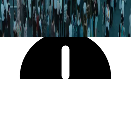
13 778