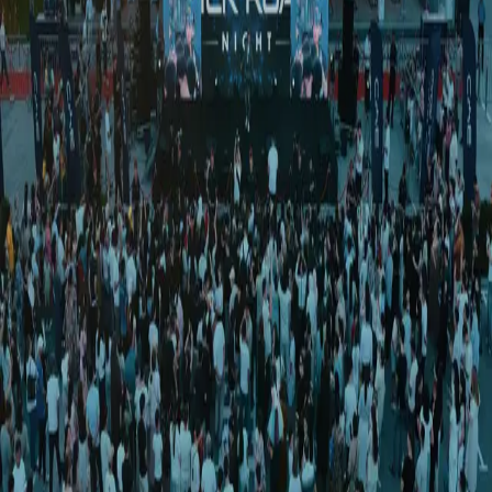
Sport
|
02:23 / 22.07.2019