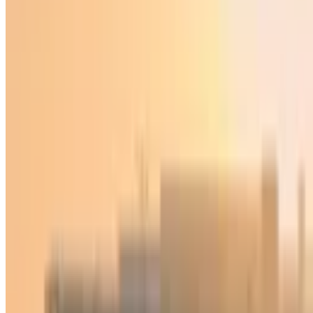
Jahon
|
04:33 / 04.06.2021