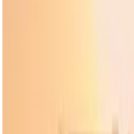
Jahon
|
13:29 / 09.11.2022