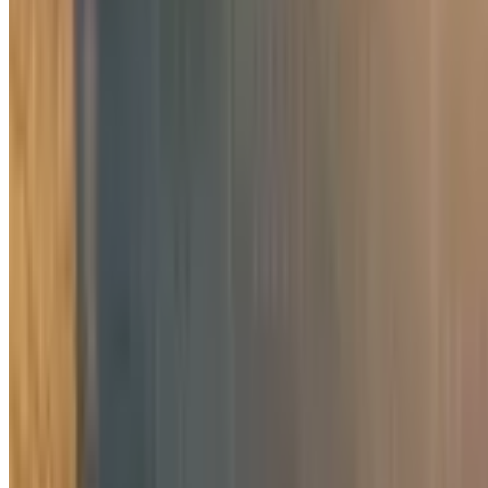
11 346