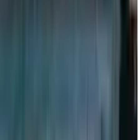
chiqdi