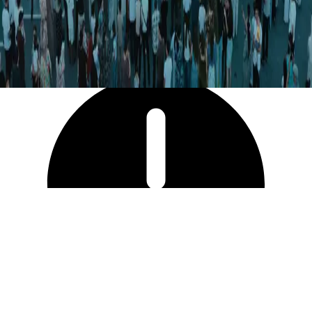
45 373