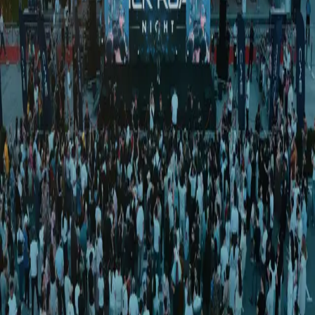
O‘zbekiston
|
00:07 / 19.11.2022