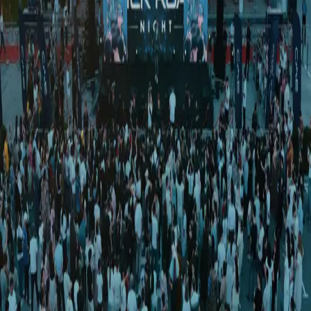
O‘zbekiston
|
02:39 / 25.01.2024