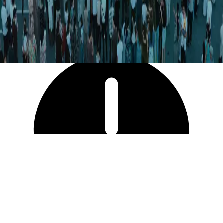
9 056