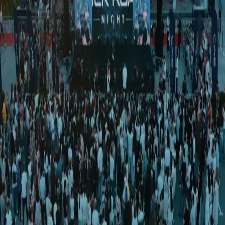
Jahon
|
00:09 / 27.10.2024