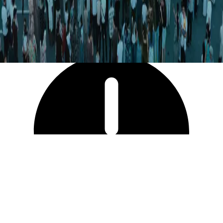
8 071