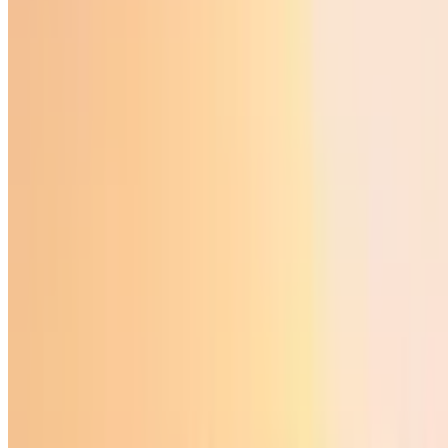
Jamiyat
|
01:10 / 13.11.2024