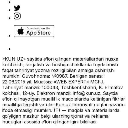
«KUN.UZ» saytida e‘lon qilingan materiallardan nusxa
ko‘chirish, tarqatish va boshqa shakllarda foydalanish
faqat tahririyat yozma roziligi bilan amalga oshirilishi
mumkin. Guvohnoma: №0987. Berilgan sanasi:
22.06.2015 yil. Muassis: «WEB EXPERT» MChJ.
Tahririyat manzili: 100043, Toshkent shahri, K. Ermatov
ko‘chasi, 12-uy. Elektron manzil:
info@kun.uz
. Saytda
e‘lon qilinayotgan mualliflik maqolalarida keltirilgan fikrlar
muallifga tegishli va ular Kun.uz tahririyati nuqtai nazarini
ifoda etmasligi mumkin. (T) — maqola va materiallarda
qo‘yilgan mazkur belgi ularning tijorat va reklama
huquqlari asosida e‘lon qilinganligini bildiradi.