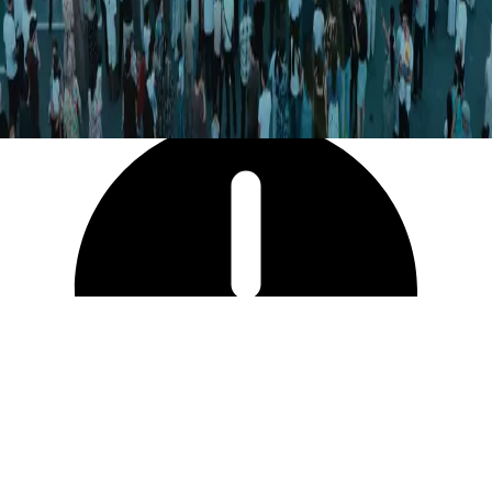
6 947