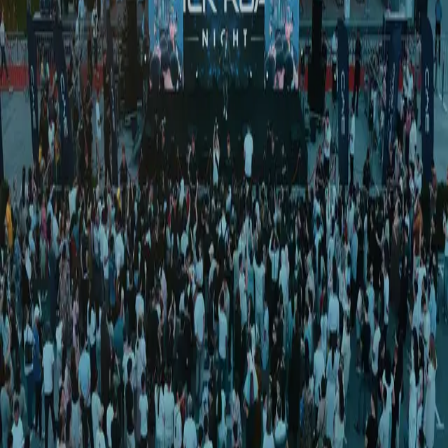
O‘zbekiston
|
00:45 / 16.04.2025