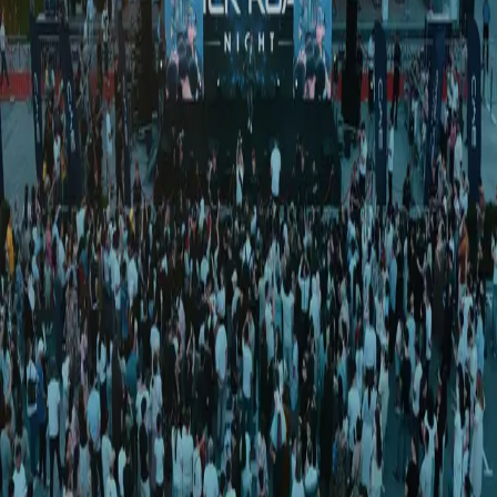
O‘zbekiston
|
20:59 / 19.04.2025