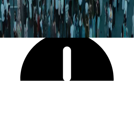
5 334