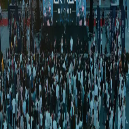
Avto
|
02:33 / 29.05.2025