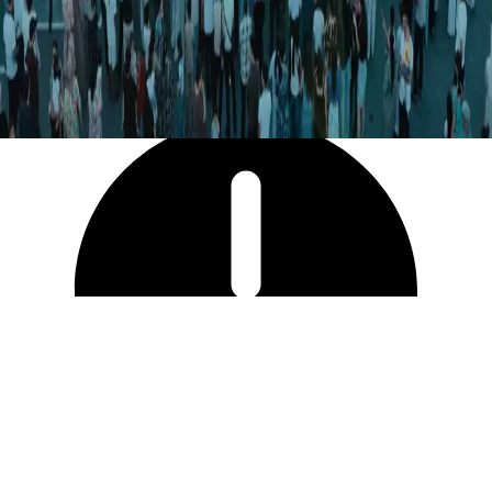
8 144