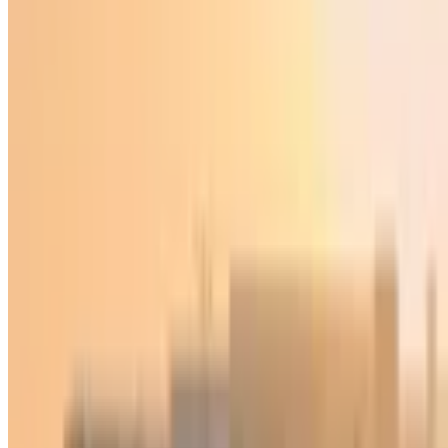
Jahon
|
02:41 / 06.07.2025