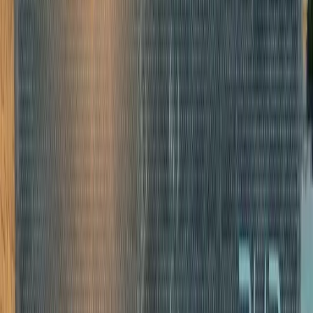
11 702