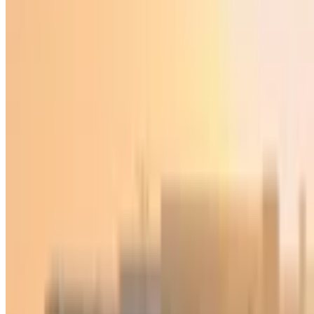
Jahon
|
21:27 / 07.11.2025