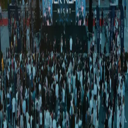
Jamiyat
|
01:03 / 03.05.2026