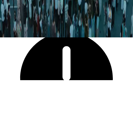
11 781