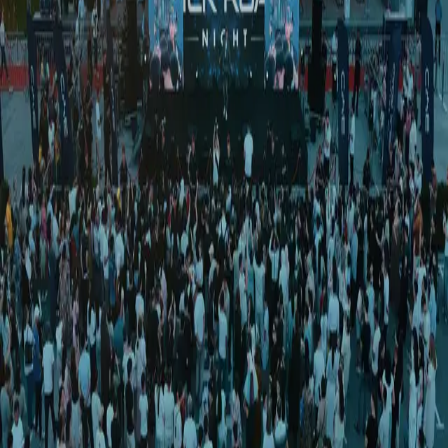
Jahon
|
02:36 / 09.05.2026