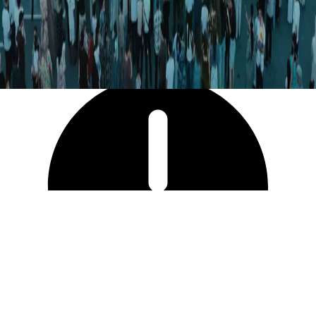
6 139