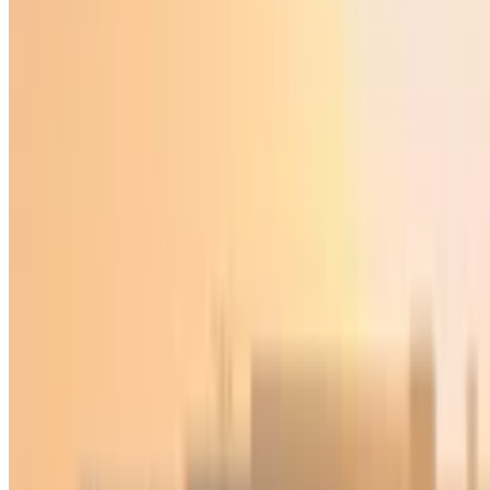
Jahon
|
01:50 / 17.05.2026