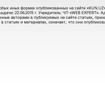
юбых иных формах опубликованных на сайте «KUN.UZ»
дачи: 22.06.2015 г. Учредитель: ЧП «WEB EXPERT». Адр
анные авторами в публикуемых на сайте статьях, прин
 в статьях и материалах, означает, что они опублико