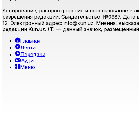
Копирование, распространение и использование в л
разрешения редакции. Свидетельство: №0987. Дата вы
12. Электронный адрес:
info@kun.uz
. Мнения, высказ
редакции Kun.uz. (T) — данный значок, размещённый
Главная
Лента
Передачи
Аудио
Меню