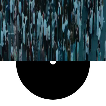
10 741