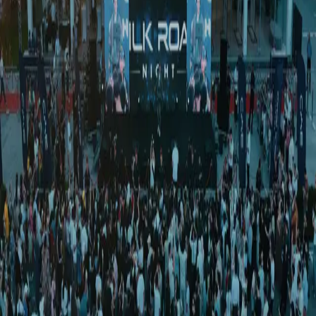
Жаҳон
|
04:17 / 08.08.2018