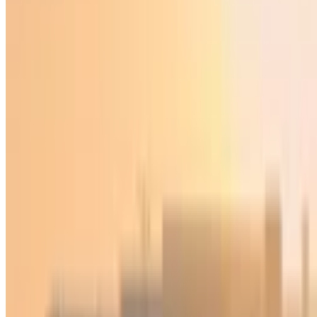
Ўзбекистон
|
02:59 / 27.02.2022