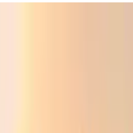
Фойдали
Аудио