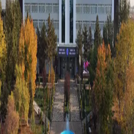
Жаҳон
|
01:52 / 19.09.2023