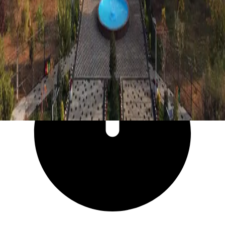
22 869