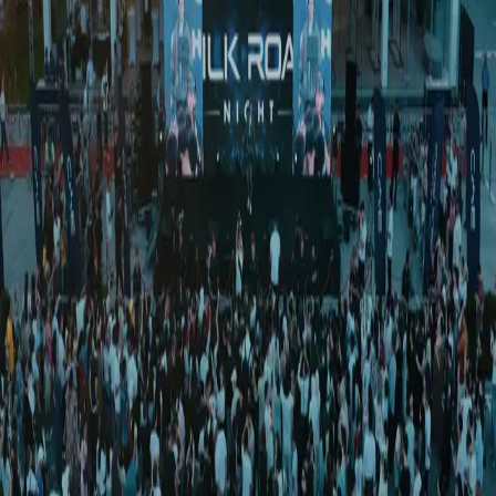
Ўзбекистон
|
03:07 / 18.05.2024