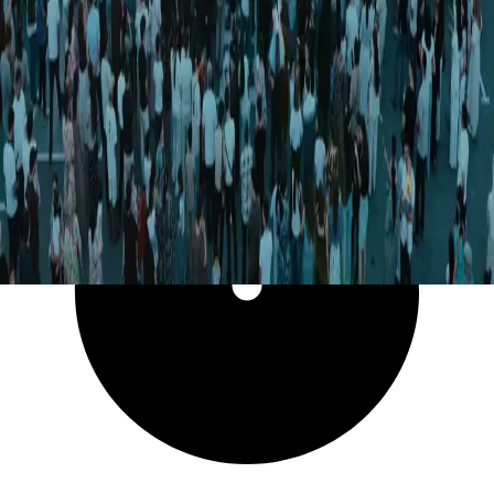
6 324