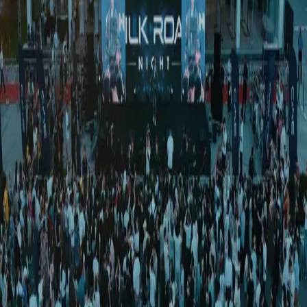
Жамият
|
03:38 / 08.09.2024