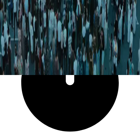
71 035