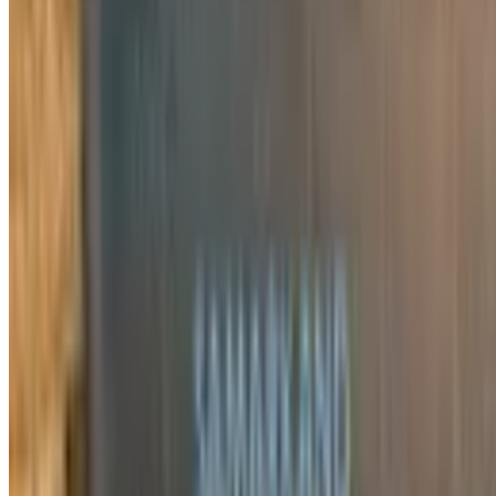
3 634