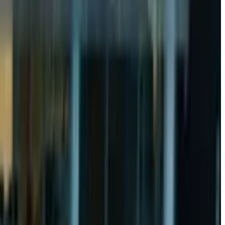
зайтирди