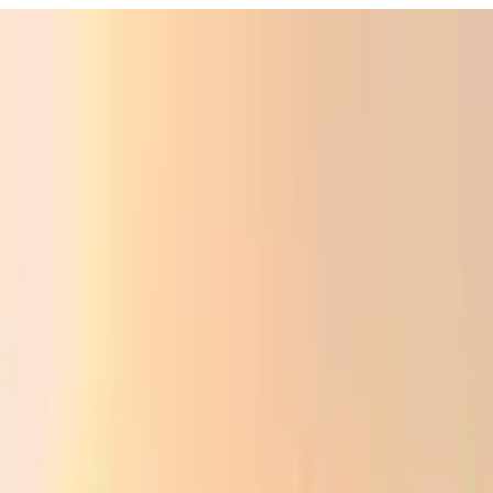
Фойдали
Аудио