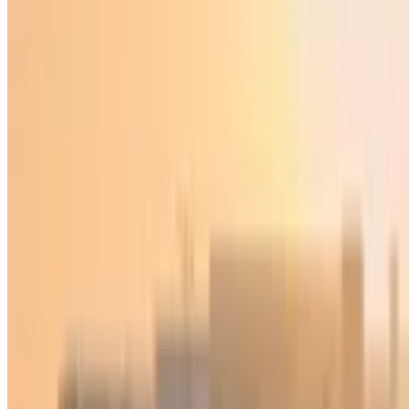
Жаҳон
|
17:50 / 11.09.2024