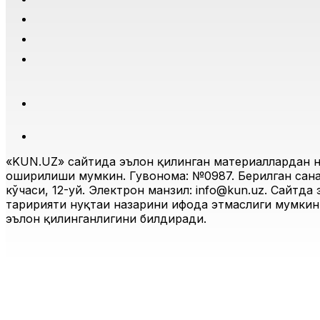
«KUN.UZ» сайтида эълон қилинган материаллардан н
оширилиши мумкин. Гувоҳнома: №0987. Берилган санас
кўчаси, 12-уй. Электрон манзил:
info@kun.uz
. Сайтда
таҳририяти нуқтаи назарини ифода этмаслиги мумкин.
эълон қилинганлигини билдиради.