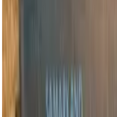
6 945