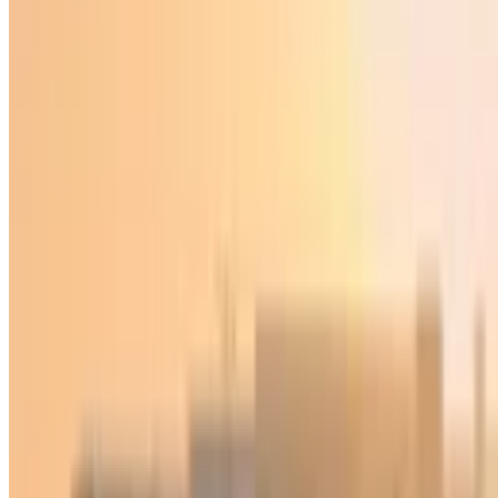
Ўзбекистон
|
00:45 / 16.04.2025