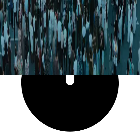
13 560