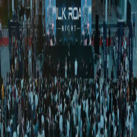
Жаҳон
|
02:16 / 09.07.2025