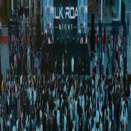
Спорт
|
00:19 / 25.09.2025