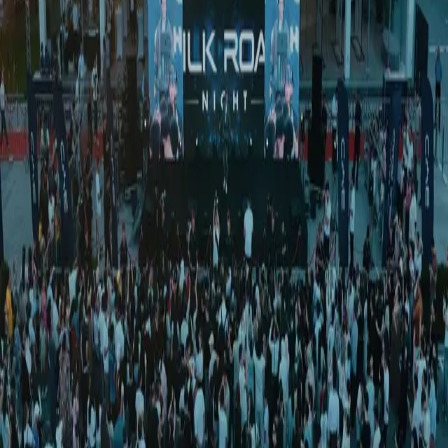
Жаҳон
|
02:23 / 29.01.2026