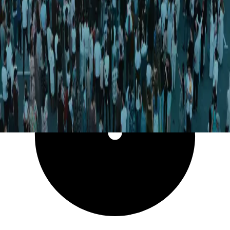
7 966