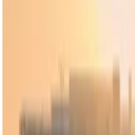
Ўзбекистон
|
02:33 / 04.02.2026