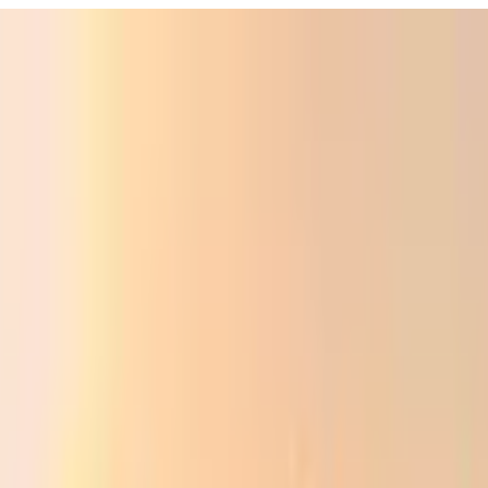
Фойдали
Аудио