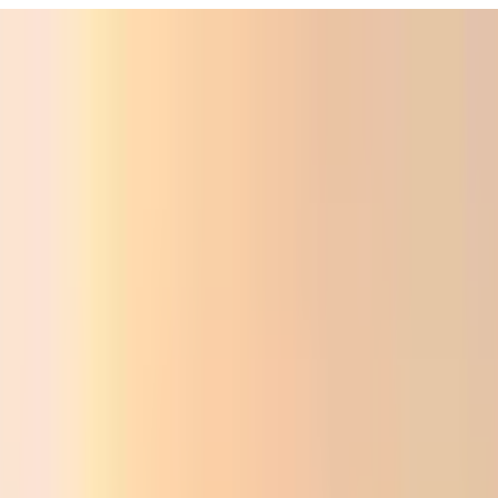
Фойдали
Аудио