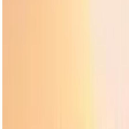
Ўзбекистон
|
01:57 / 04.04.2026