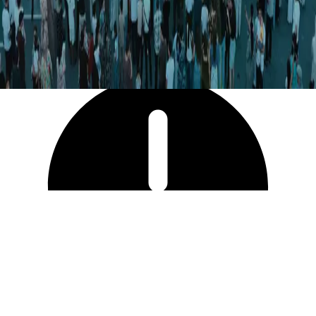
61 479