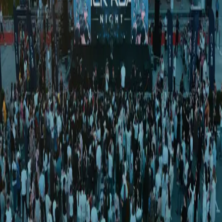
Jamiyat
|
00:30 / 13.12.2018