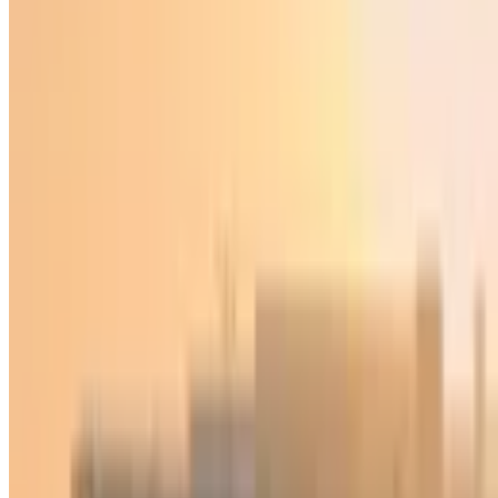
Jahon
|
03:44 / 28.02.2025