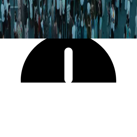
5 207