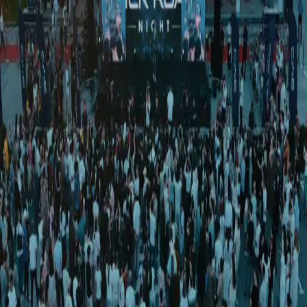
O‘zbekiston
|
04:31 / 16.04.2025