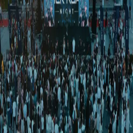
O‘zbekiston
|
03:20 / 10.05.2026