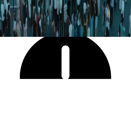
15 326