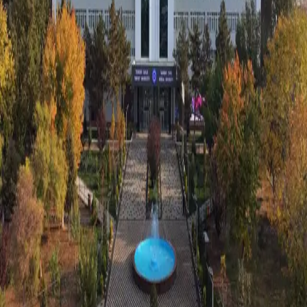
O‘zbekiston
|
01:11 / 19.06.2026