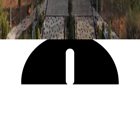
17 193