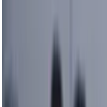
5 193