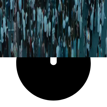
6 543