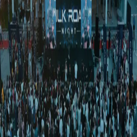
Спорт
|
00:36 / 04.03.2018