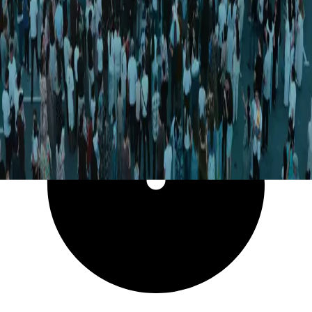
43 648