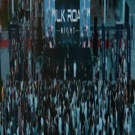
Light
|
00:40 / 13.12.2019