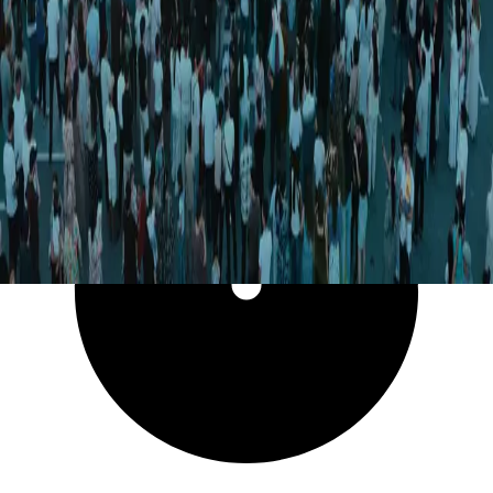
82 148