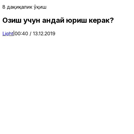
8 дақиқалик ўқиш
Озиш учун қандай юриш керак?
Light
|
00:40 / 13.12.2019