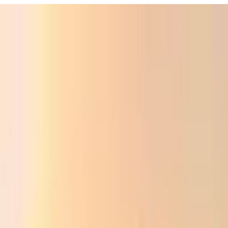
Фойдали
Аудио