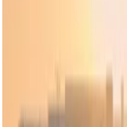
Ўзбекистон
|
03:14 / 19.03.2021