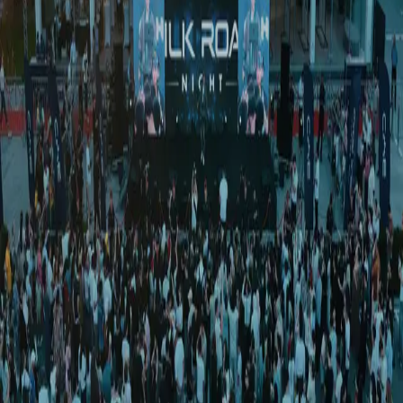
Ўзбекистон
|
01:05 / 13.09.2024