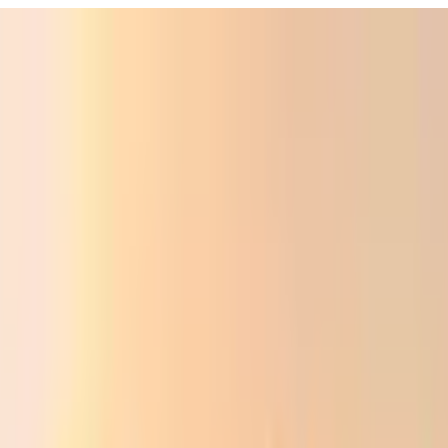
Фойдали
Аудио