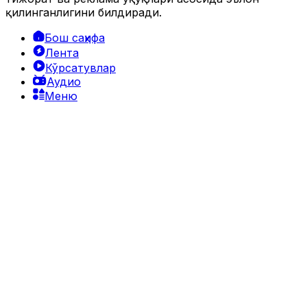
16 633