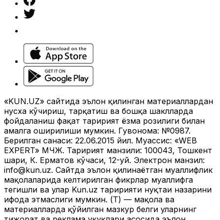
Жаҳон
|
03:07 / 15.02.2025