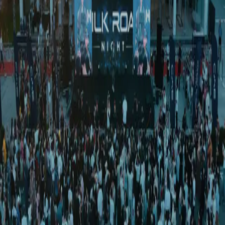
Жаҳон
|
01:48 / 27.06.2025