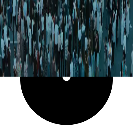
7 057