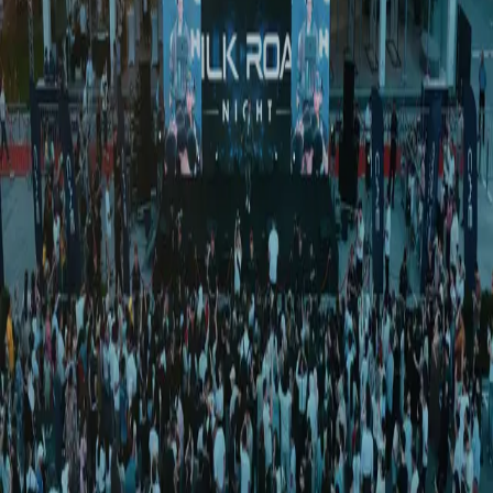
Ўзбекистон
|
03:17 / 19.09.2025