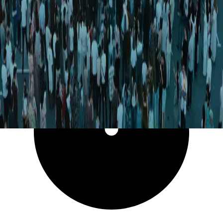
5 762