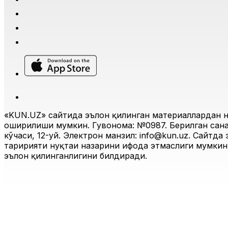
Иқтисодиёт
|
01:44 / 29.09.2025